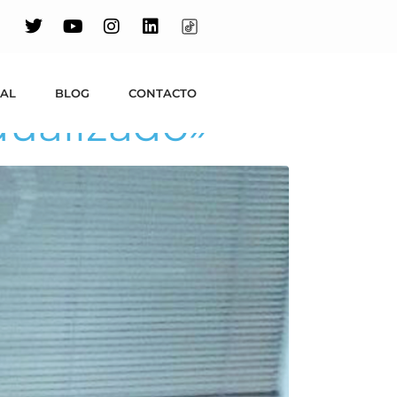
ador del
to con el
UAL
BLOG
CONTACTO
dualizado»