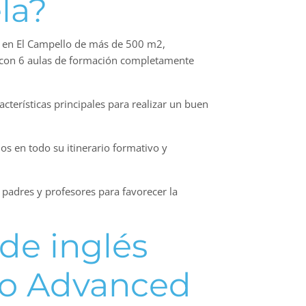
la?
n en El Campello de más de 500 m2,
a con 6 aulas de formación completamente
erísticas principales para realizar un buen
os en todo su itinerario formativo y
 padres y profesores para favorecer la
de inglés
 o Advanced