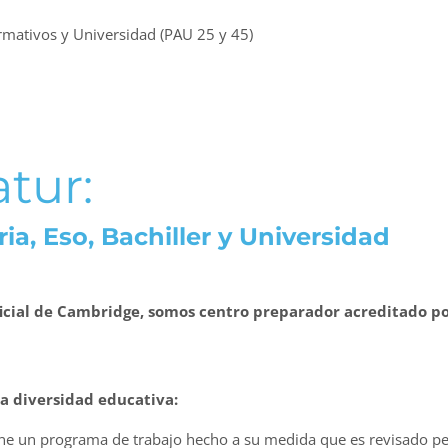
rmativos y Universidad (PAU 25 y 45)
tur:
ia, Eso, Bachiller y Universidad
ficial de Cambridge, somos centro preparador acreditado po
la diversidad educativa:
ne un programa de trabajo hecho a su medida que es revisado p