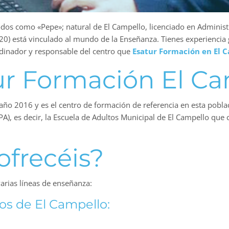
os como «Pepe»; natural de El Campello, licenciado en Administr
 20) está vinculado al mundo de la Enseñanza. Tienes experiencia
rdinador y responsable del centro que
Esatur Formación en El C
ur Formación El C
ño 2016 y es el centro de formación de referencia en esta poblaci
PA), es decir, la Escuela de Adultos Municipal de El Campello q
ofrecéis?
arias líneas de enseñanza:
os de El Campello: