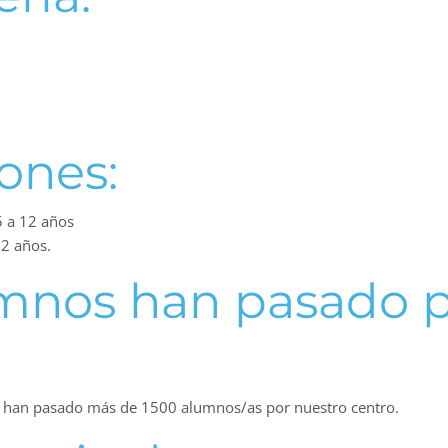
ones:
 a 12 años
2 años.
mnos han pasado p
o han pasado más de 1500 alumnos/as por nuestro centro.