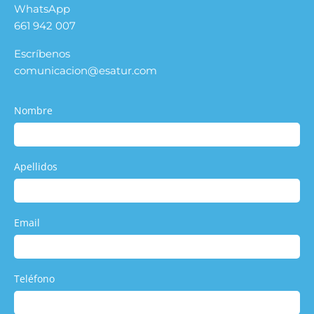
WhatsApp
661 942 007
Escríbenos
comunicacion@esatur.com
Nombre
Apellidos
Email
Teléfono