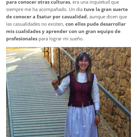
para conocer otras culturas
, era una inquietud que
siempre me ha acompañado. Un día
tuve la gran suerte
de conocer a Esatur por casualidad
, aunque dicen que
las casualidades no existen,
con ellos pude desarrollar
mis cualidades y aprender con un gran equipo de
profesionales
para lograr mi sueño.