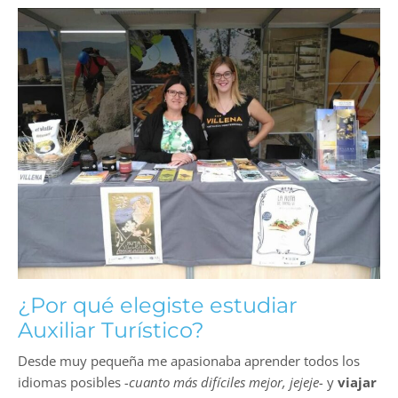
¿Por qué elegiste estudiar
Auxiliar Turístico?
Desde muy pequeña me apasionaba aprender todos los
idiomas posibles
-cuanto más difíciles mejor, jejeje-
y
viajar