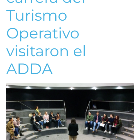
Turismo
Operativo
visitaron el
ADDA