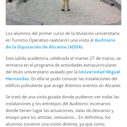
Los alumnos del primer curso de la titulación universitaria
en Turismo Operativo realizaron una visita al
Auditorio
de la Diputación de Alicante (ADDA)
.
Esta salida académica, celebrada el martes 27 de marzo, se
enmarca en el programa de actividades extracurriculares
del título universitario avalado por la
Universidad Miguel
Hernández
. En ella se pudo conocer las instalaciones del
edificio polivalente que acoge distintos eventos en Alicante.
Se trató de una visita guiada donde pudieron ver todas las
instalaciones y los entresijos del Auditorio: escenarios
donde tienen lugar las actuaciones, salas de descanso y
ensayo para los artistas, vestuarios… En definitiva, los
alumnos tuvieron una visión distinta, ya que como