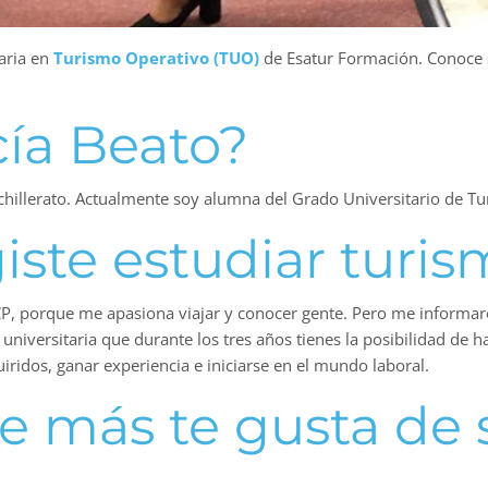
taria en
Turismo Operativo (TUO)
de Esatur Formación. Conoce s
cía Beato?
chillerato. Actualmente soy alumna del Grado Universitario de T
iste estudiar turis
TCP, porque me apasiona viajar y conocer gente. Pero me informaro
 universitaria que durante los tres años tienes la posibilidad de h
ridos, ganar experiencia e iniciarse en el mundo laboral.
e más te gusta de s