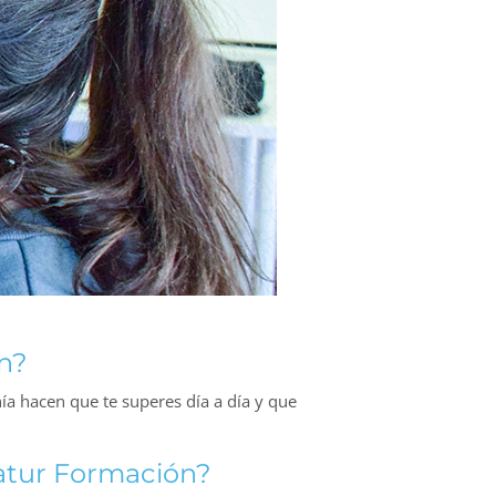
n?
nía hacen que te superes día a día y que
satur Formación?