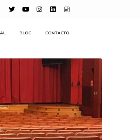
operativo:
n que
UAL
BLOG
CONTACTO