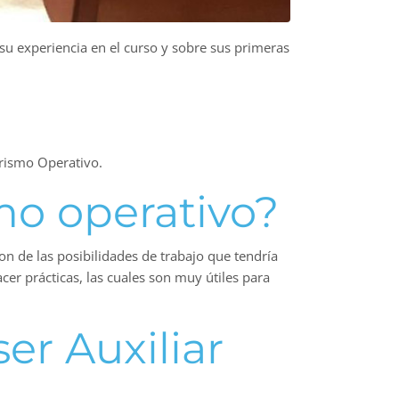
u experiencia en el curso y sobre sus primeras
urismo Operativo.
mo operativo?
n de las posibilidades de trabajo que tendría
acer prácticas, las cuales son muy útiles para
er Auxiliar