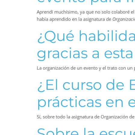
Aprendí muchísimo, ya que no solo colaboré el
había aprendido en la asignatura de
Organizaci
¿Qué habilid
gracias a est
La organización de un evento y el trato con un 
¿El curso de 
prácticas en 
Sí, sobre todo la asignatura de Organización de
Sobre la escu