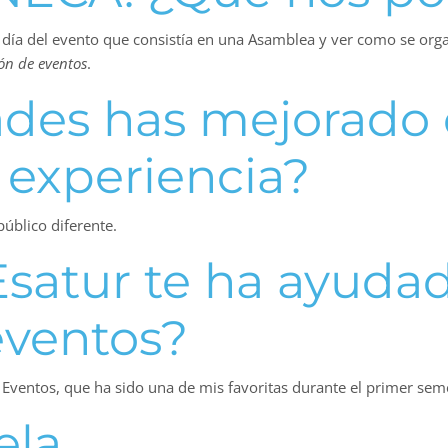
 día del evento que consistía en una Asamblea y ver como se org
ón de eventos
.
ades has mejorado 
a experiencia?
público diferente.
Esatur te ha ayudad
eventos?
 Eventos, que ha sido una de mis favoritas durante el primer sem
ela