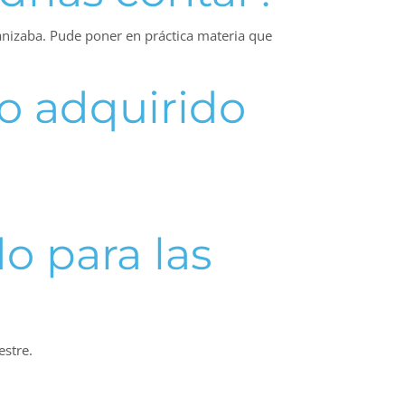
anizaba. Pude poner en práctica materia que
o adquirido
o para las
estre.