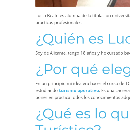
Lucía Beato es alumna de la titulación universi
prácticas profesionales.
¿Quién es Lu
Soy de Alicante, tengo 18 años y he cursado ba
¿Por qué eleg
En un principio mi idea era hacer el curso de 
estudiando
turismo operativo
. Es una carrera
poner en práctica todos los conocimientos adqui
¿Qué es lo qu
Turístico?