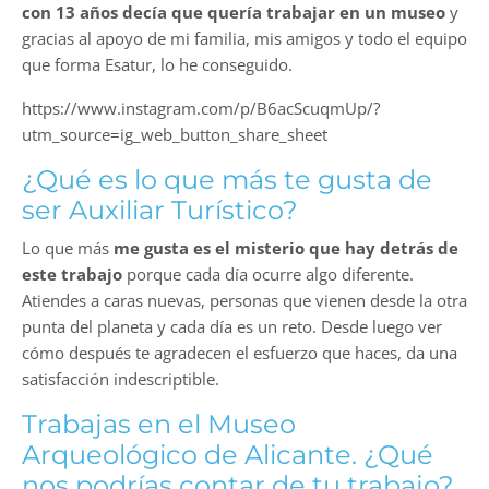
con 13 años decía que quería trabajar en un museo
y
gracias al apoyo de mi familia, mis amigos y todo el equipo
que forma Esatur, lo he conseguido.
https://www.instagram.com/p/B6acScuqmUp/?
utm_source=ig_web_button_share_sheet
¿Qué es lo que más te gusta de
ser Auxiliar Turístico?
Lo que más
me gusta es el misterio que hay detrás de
este trabajo
porque cada día ocurre algo diferente.
Atiendes a caras nuevas, personas que vienen desde la otra
punta del planeta y cada día es un reto. Desde luego ver
cómo después te agradecen el esfuerzo que haces, da una
satisfacción indescriptible.
Trabajas en el Museo
Arqueológico de Alicante. ¿Qué
nos podrías contar de tu trabajo?