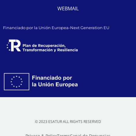
WEBMAIL
Financiado por la Unión Europea-Next Generation EU
© 2023 ESATUR ALL RIGHTS RESERVED
Privace & Policy
Terms
Canal de Denuncias