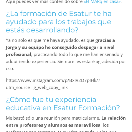
Aquí puedes ver más contenido sobre
«El MARq en casa»
.
¿La formación de Esatur te ha
ayudado para los trabajos que
estás desarrollando?
Ya no sólo es que me haya ayudado, es que
gracias a
Jorge y su equipo he conseguido despegar a nivel
profesional
, practicando todo lo que me han enseñado y
adquiriendo experiencia. Siempre les estaré agradecida por
eso.
https://www.instagram.com/p/BxIV2D7pIHk/?
utm_source=ig_web_copy_link
¿Cómo fue tu experiencia
educativa en Esatur Formación?
Me bastó sólo una reunión para matricularme.
La relación
entre profesores y alumnos es maravillosa
, los
profesores son cercanos, te ayudan en todo y algo que