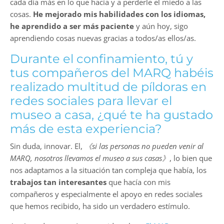
cada día más en lo que hacía y a perderle el miedo a las
cosas.
He mejorado mis habilidades con los idiomas,
he aprendido a ser más paciente
y aún hoy, sigo
aprendiendo cosas nuevas gracias a todos/as ellos/as.
Durante el confinamiento, tú y
tus compañeros del MARQ habéis
realizado multitud de píldoras en
redes sociales para llevar el
museo a casa, ¿qué te ha gustado
más de esta experiencia?
Sin duda, innovar. El,
《si las personas no pueden venir al
MARQ, nosotros llevamos el museo a sus casas》
, lo bien que
nos adaptamos a la situación tan compleja que había, los
trabajos tan interesantes
que hacía con mis
compañeros y especialmente el apoyo en redes sociales
que hemos recibido, ha sido un verdadero estímulo.