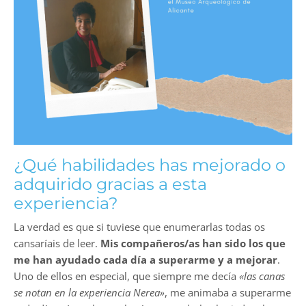
¿Qué habilidades has mejorado o
adquirido gracias a esta
experiencia?
La verdad es que si tuviese que enumerarlas todas os
cansaríais de leer.
Mis compañeros/as han sido los que
me han ayudado cada día a superarme y a mejorar
.
Uno de ellos en especial, que siempre me decía
«las canas
se notan en la experiencia Nerea»
, me animaba a superarme