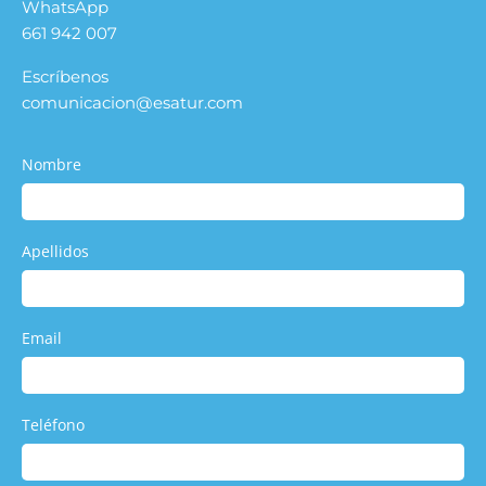
WhatsApp
661 942 007
Escríbenos
comunicacion@esatur.com
Nombre
Apellidos
Email
Teléfono