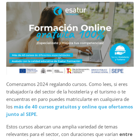
Comenzamos 2024 regalando cursos. Como lees, si eres
trabajador/a del sector de la hostelería y el turismo o te
encuentras en paro puedes matricularte en cualquiera de
los
más de 40 cursos gratuitos y online que ofertamos
junto al SEPE
.
Estos cursos abarcan una amplia variedad de temas
relevantes para el sector, con duraciones que varían
entre