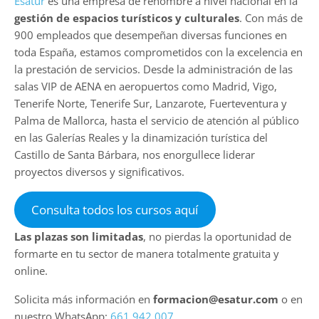
Esatur
es una empresa de renombre a nivel nacional en la
gestión de espacios turísticos y culturales
. Con más de
900 empleados que desempeñan diversas funciones en
toda España, estamos comprometidos con la excelencia en
la prestación de servicios. Desde la administración de las
salas VIP de AENA en aeropuertos como Madrid, Vigo,
Tenerife Norte, Tenerife Sur, Lanzarote, Fuerteventura y
Palma de Mallorca, hasta el servicio de atención al público
en las Galerías Reales y la dinamización turística del
Castillo de Santa Bárbara, nos enorgullece liderar
proyectos diversos y significativos.
Consulta todos los cursos aquí
Las plazas son limitadas
, no pierdas la oportunidad de
formarte en tu sector de manera totalmente gratuita y
online.
Solicita más información en
formacion@esatur.com
o en
nuestro WhatsApp:
661 942 007