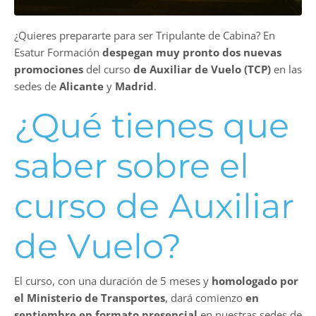
¿Quieres prepararte para ser Tripulante de Cabina? En
Esatur Formación
despegan muy pronto dos nuevas
promociones
del curso
de Auxiliar de Vuelo (TCP)
en las
sedes de
Alicante
y
Madrid
.
¿Qué tienes que
saber sobre el
curso de Auxiliar
de Vuelo?
El curso, con una duración de 5 meses y
homologado por
el Ministerio de Transportes
, dará comienzo
en
septiembre en formato presencial
en nuestras sedes de