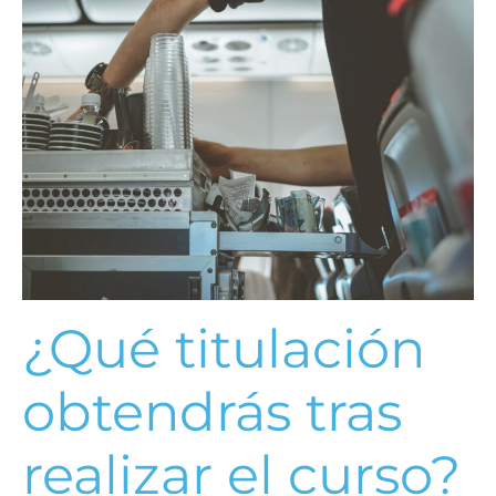
¿Qué titulación
obtendrás tras
realizar el curso?