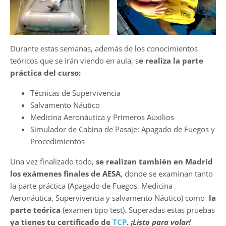
Durante estas semanas, además de los conocimientos
teóricos que se irán viendo en aula, s
e realiza la parte
práctica del curso:
Técnicas de Supervivencia
Salvamento Náutico
Medicina Aeronáutica y Primeros Auxilios
Simulador de Cabina de Pasaje: Apagado de Fuegos y
Procedimientos
Una vez finalizado todo,
se realizan también en Madrid
los exámenes finales de AESA
, donde se examinan tanto
la parte práctica (Apagado de Fuegos, Medicina
Aeronáutica, Supervivencia y salvamento Náutico) como
la
parte teórica
(examen tipo test). Superadas estas pruebas
ya tienes tu certificado de
TCP
.
¡Listo para volar!