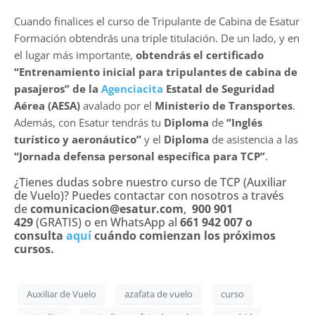
Cuando finalices el curso de Tripulante de Cabina de Esatur
Formación obtendrás una triple titulación. De un lado, y en
el lugar más importante,
obtendrás el certificado
“Entrenamiento inicial para tripulantes de cabina de
pasajeros” de la
Agenciacita
Estatal de Seguridad
Aérea (AESA)
avalado por el
Ministerio de Transportes
.
Además, con Esatur tendrás tu
Diploma
de
“Inglés
turístico y aeronáutico”
y el
Diploma
de asistencia a las
“Jornada defensa personal específica para TCP”
.
¿Tienes dudas sobre nuestro curso de TCP (Auxiliar
de Vuelo)? Puedes contactar con nosotros a través
de
comunicacion@esatur.com
,
900 901
429
(GRATIS) o en WhatsApp al
661 942 007 o
consulta
aquí
cuándo comienzan los próximos
cursos.
Auxiliar de Vuelo
azafata de vuelo
curso