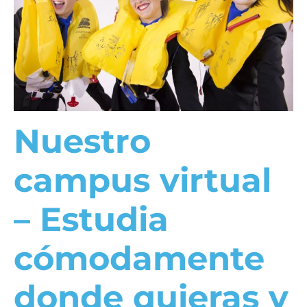
Nuestro
campus virtual
– Estudia
cómodamente
donde quieras y