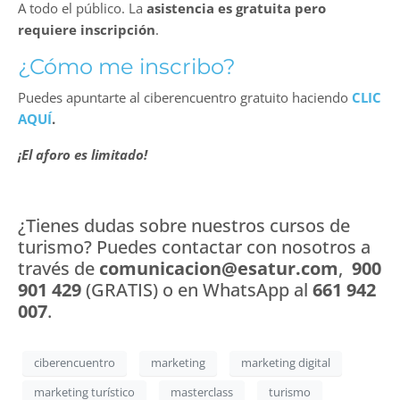
A todo el público. La
asistencia es gratuita pero
requiere inscripción
.
¿Cómo me inscribo?
Puedes apuntarte al ciberencuentro gratuito haciendo
CLIC
AQUÍ
.
¡El aforo es limitado!
¿Tienes dudas sobre nuestros cursos de
turismo? Puedes contactar con nosotros a
través de
comunicacion@esatur.com
,
900
901 429
(GRATIS) o en WhatsApp al
661 942
007
.
ciberencuentro
marketing
marketing digital
marketing turístico
masterclass
turismo