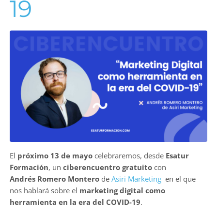
19
El
próximo 13 de mayo
celebraremos, desde
Esatur
Formación
, un
ciberencuentro gratuito
con
Andrés Romero Montero
de
Asiri Marketing
en el que
nos hablará sobre el
marketing digital como
herramienta en la era del COVID-19
.