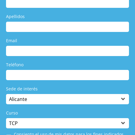
Apellidos
Email
Teléfono
Sede de interés
Curso
Consiento el uso de mis datos para los fines indicados