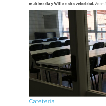
multimedia y Wifi de alta velocidad.
Además
Cafetería