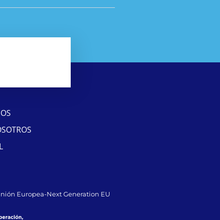
SOS
OSOTROS
L
Unión Europea-Next Generation EU