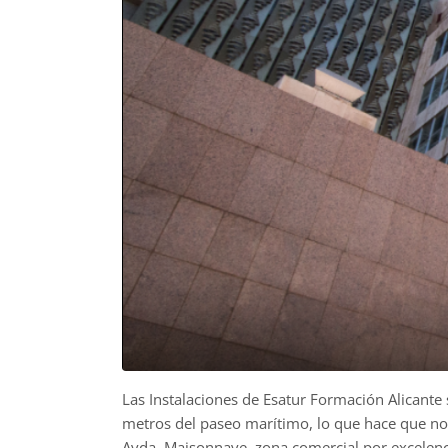
Las Instalaciones de Esatur Formación Alicante
metros del paseo marítimo, lo que hace que no
Avda. Maisonnave, zona comercial por excelenc