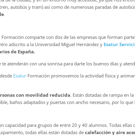
 tren, autobús y tram) así como de numerosas paradas de autobús
le
.
tur Formación comparte con dos de las empresas que forman parte
tro adscrito a la Universidad Miguel Hernández y
Esatur Servic
arios de España.
 te atenderán con una sonrisa para darte los buenos días y atend
 desde
Esatur
Formación promovemos la actividad física y animam
ersonas con movilidad reducida
. Están dotadas de rampa en la 
ible, baños adaptados y puertas con ancho necesario, por lo que 
 capacidad para grupos de entre 20 y 40 alumnos. Todas ellas cu
uipamiento, todas ellas están dotadas de
calefacción y aire ac