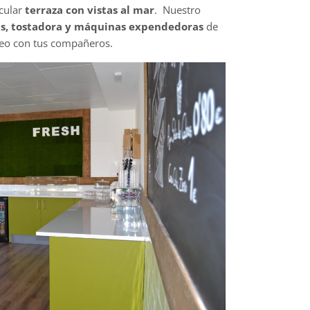
acular
terraza con vistas al mar
. Nuestro
, tostadora y máquinas expendedoras
de
creo con tus compañeros.