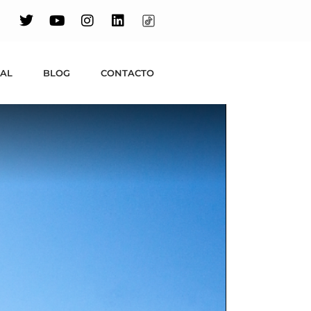
e a través de
ones
UAL
BLOG
CONTACTO