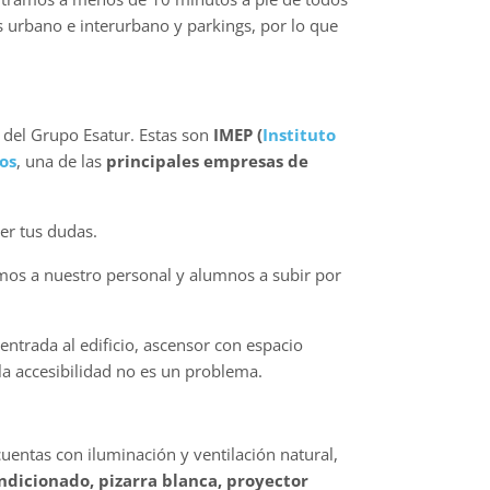
 urbano e interurbano y parkings, por lo que
 del Grupo Esatur. Estas son
IMEP (
Instituto
ios
, una de las
principales empresas de
er tus dudas.
os a nuestro personal y alumnos a subir por
entrada al edificio, ascensor con espacio
la accesibilidad no es un problema.
entas con iluminación y ventilación natural,
ondicionado, pizarra blanca, proyector