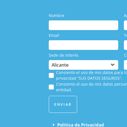
Nombre
A
Email
T
Sede de interés
C
Consiento el uso de mis datos para lo
privacidad “SUS DATOS SEGUROS”.
Consiento el uso de mis datos person
entidad.
ENVIAR
Política de Privacidad