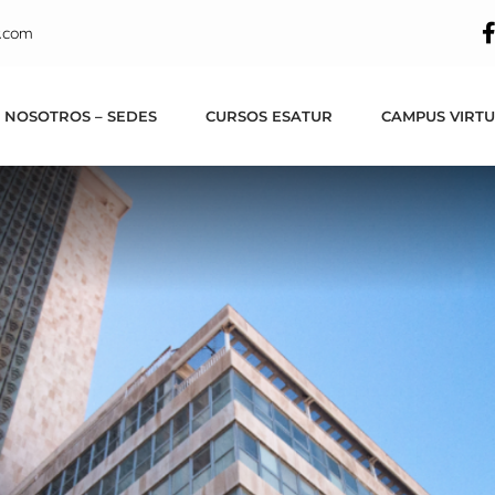
 Formación Alicant
.com
l por las instalaci
 NOSOTROS – SEDES
CURSOS ESATUR
CAMPUS VIRT