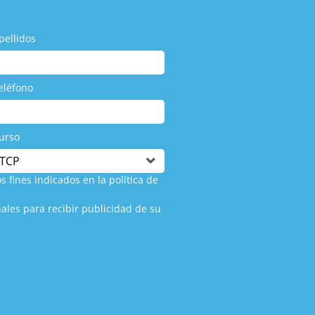
pellidos
eléfono
urso
s fines indicados en la política de
ales para recibir publicidad de su