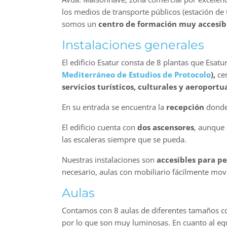
los medios de transporte públicos (estación de
somos un
centro de formación muy accesib
Instalaciones generales
El edificio Esatur consta de 8 plantas que Esa
Mediterráneo de Estudios de Protocolo
),
cen
servicios turísticos, culturales y aeroportu
En su entrada se encuentra la
recepción
donde
El edificio cuenta con
dos ascensores
, aunque
las escaleras siempre que se pueda.
Nuestras instalaciones son
accesibles para p
necesario, aulas con mobiliario fácilmente mov
Aulas
Contamos con 8 aulas de diferentes tamaños con
por lo que son muy luminosas. En cuanto al eq