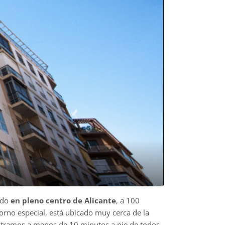
cado
en pleno centro de Alicante
, a 100
rno especial, está ubicado muy cerca de la
ontramos a menos de 10 minutos a pie de todos