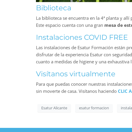
Biblioteca
La biblioteca se encuentra en la 4ª planta y all
Este espacio cuenta con una gran
mesa de estu
Instalaciones COVID FREE
Las instalaciones de Esatur Formación están p
disfrutar de la experiencia Esatur con segurida
cuanto a medidas de higiene y una exhaustiva l
Visítanos virtualmente
Para que puedas conocer nuestras instalaciones
sin moverte de casa. Visítanos haciendo
CLIC 
Esatur Alicante
esatur formacion
instal