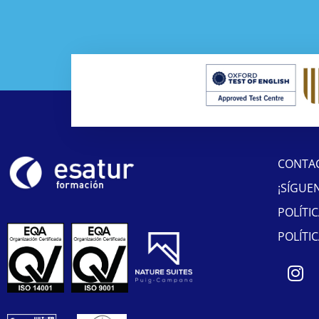
CONTA
¡SÍGUE
POLÍTI
POLÍTI