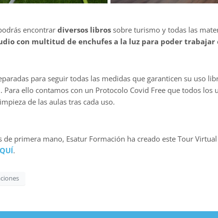
í podrás encontrar
diversos libros
sobre turismo y todas las mater
dio con multitud de enchufes a la luz para poder trabajar 
reparadas para seguir todas las medidas que garanticen su uso l
d. Para ello contamos con un Protocolo Covid Free que todos los u
impieza de las aulas tras cada uso.
 de primera mano, Esatur Formación ha creado este Tour Virtual 
AQUÍ
.
aciones