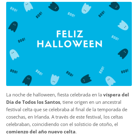
La noche de halloween, fiesta celebrada en la
víspera del
Día de Todos los Santos
, tiene origen en un ancestral
festival celta que se celebraba al final de la temporada de
cosechas, en Irlanda. A través de este festival, los celtas
celebraban, coincidiendo con el solsticio de otoño, el
comienzo del año nuevo celta
.