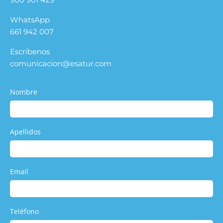
WhatsApp
661 942 007
Escríbenos
comunicacion@esatur.com
Nombre
Apellidos
Email
Teléfono