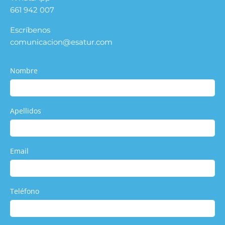
661 942 007
Escríbenos
comunicacion@esatur.com
Nombre
Apellidos
Email
Teléfono