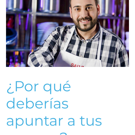
¿Por qué
deberías
apuntar a tus