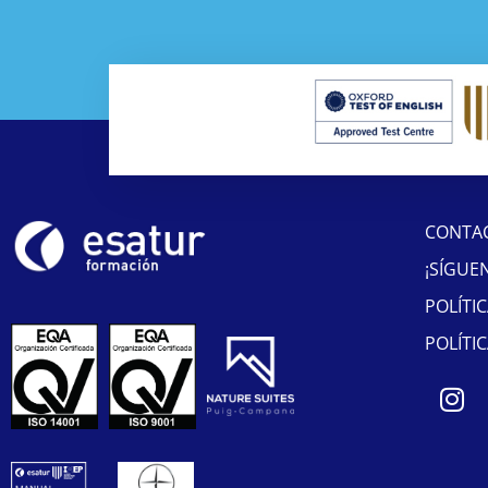
CONTA
¡SÍGUE
POLÍTI
POLÍTI