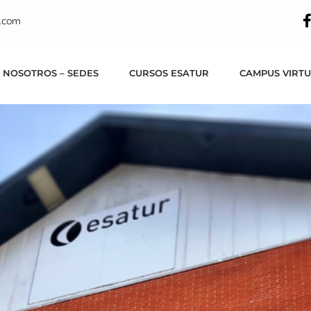
n marcha un servic
.com
pacios formativos 
 NOSOTROS – SEDES
CURSOS ESATUR
CAMPUS VIRT