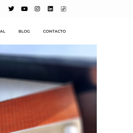
io de alquiler
en Madrid
UAL
BLOG
CONTACTO