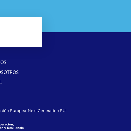
SOS
OSOTROS
L
Unión Europea-Next Generation EU