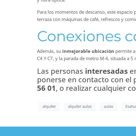
Para los momentos de descanso, este espacio p
terraza con máquinas de café, refrescos y comi
Conexiones c
Además, su
inmejorable ubicación
permite a 
C4 Y C7, y la parada de metro M-4, situada a 5
Las personas
interesadas
en
ponerse en contacto con el 
56 01
, o realizar cualquier 
alquiler
alquiler aulas
aulas
Esatu