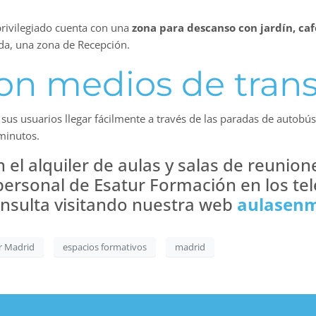
rivilegiado cuenta con una
zona para descanso con jardín, caf
da, una zona de Recepción.
on medios de tran
sus usuarios llegar fácilmente a través de las paradas de autobús 
 minutos.
 el alquiler de aulas y salas de reuni
personal de Esatur Formación en los te
consulta visitando nuestra web
aulasen
r Madrid
espacios formativos
madrid