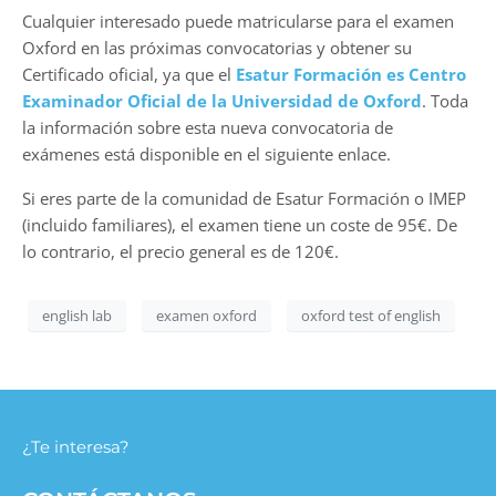
Cualquier interesado puede matricularse para el examen
Oxford en las próximas convocatorias y obtener su
Certificado oficial, ya que el
Esatur Formación es Centro
Examinador Oficial de la Universidad de Oxford
. Toda
la información sobre esta nueva convocatoria de
exámenes está disponible en el siguiente enlace.
Si eres parte de la comunidad de Esatur Formación o IMEP
(incluido familiares), el examen tiene un coste de 95€. De
lo contrario, el precio general es de 120€.
english lab
examen oxford
oxford test of english
¿Te interesa?