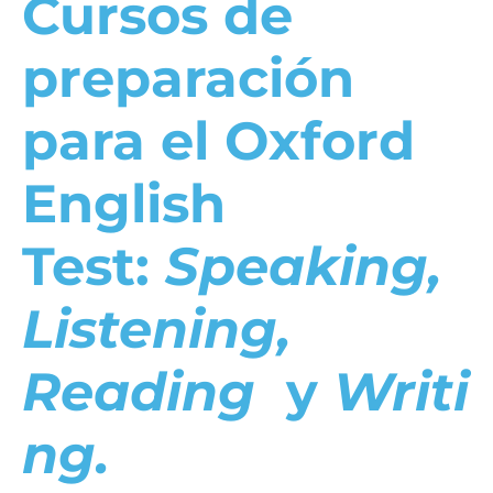
Cursos de
p
reparación
para el Oxford
English
Test:
Speaking,
Listening,
Reading
y
Writi
ng.