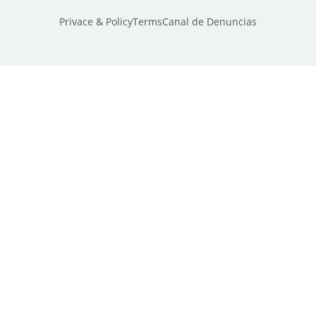
Privace & Policy
Terms
Canal de Denuncias