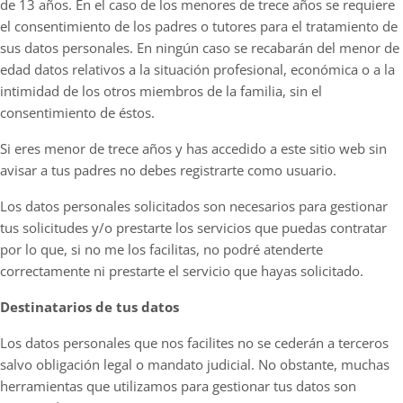
de 13 años. En el caso de los menores de trece años se requiere
el consentimiento de los padres o tutores para el tratamiento de
sus datos personales. En ningún caso se recabarán del menor de
edad datos relativos a la situación profesional, económica o a la
intimidad de los otros miembros de la familia, sin el
consentimiento de éstos.
Si eres menor de trece años y has accedido a este sitio web sin
avisar a tus padres no debes registrarte como usuario.
Los datos personales solicitados son necesarios para gestionar
tus solicitudes y/o prestarte los servicios que puedas contratar
por lo que, si no me los facilitas, no podré atenderte
correctamente ni prestarte el servicio que hayas solicitado.
Destinatarios de tus datos
Los datos personales que nos facilites no se cederán a terceros
salvo obligación legal o mandato judicial. No obstante, muchas
herramientas que utilizamos para gestionar tus datos son