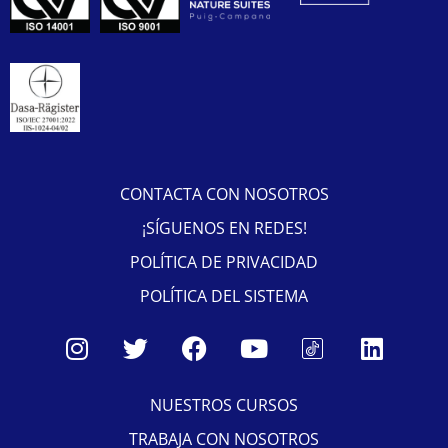
CONTACTA CON NOSOTROS
¡SÍGUENOS EN REDES!
POLÍTICA DE PRIVACIDAD
POLÍTICA DEL SISTEMA
NUESTROS CURSOS
TRABAJA CON NOSOTROS