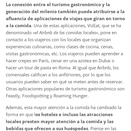
La conexión entre el turismo gastronómico y la
generación del milenio también puede atribuirse a la
afluencia de aplicaciones de viajes que giran en torno
a la comida
. Una de estas aplicaciones, VizEat, que se ha
denominado
«el Airbnb de las comidas locales»
, pone en
contacto a los viajeros con los locales que organizan
experiencias culinarias, como clases de cocina, cenas,
visitas gastronómicas, etc. Los viajeros pueden aprender a
hacer crepes en París, cenar en una azotea en Dubai o
hacer un tour de pasta en Roma. Al igual que Airbnb, los
comensales califican a los anfitriones, por lo que los
usuarios pueden saber en qué se meten antes de reservar.
Otras aplicaciones populares de turismo gastronómico son
Feastly, Foodspotting y Roaming Hunger.
Además, esta mayor atención a la comida ha cambiado la
forma en que l
os hoteles e incluso las atracciones
locales presten mayor atención a la comida y las
bebidas que ofrecen a sus huéspedes
. Piense en las