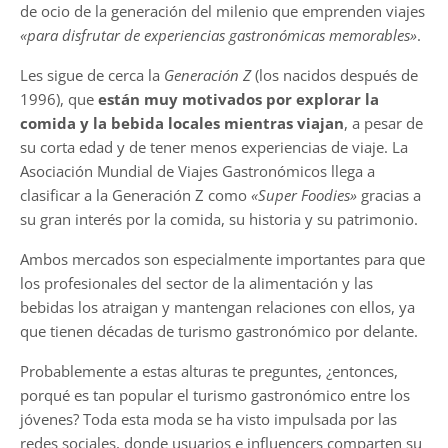
de ocio de la generación del milenio que emprenden viajes
«para disfrutar de experiencias gastronómicas memorables»
.
Les sigue de cerca la
Generación Z
(los nacidos después de
1996), que
están muy motivados por explorar la
comida y la bebida locales mientras viajan
, a pesar de
su corta edad y de tener menos experiencias de viaje. La
Asociación Mundial de Viajes Gastronómicos llega a
clasificar a la Generación Z como
«Super Foodies»
gracias a
su gran interés por la comida, su historia y su patrimonio.
Ambos mercados son especialmente importantes para que
los profesionales del sector de la alimentación y las
bebidas los atraigan y mantengan relaciones con ellos, ya
que tienen décadas de turismo gastronómico por delante.
Probablemente a estas alturas te preguntes, ¿entonces,
porqué es tan popular el turismo gastronómico entre los
jóvenes? Toda esta moda se ha visto impulsada por las
redes sociales, donde usuarios e influencers comparten su