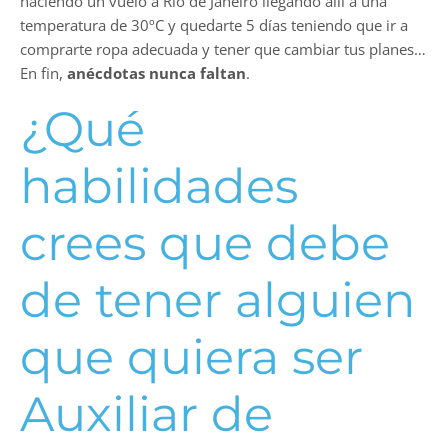
haciendo un vuelo a Río de Janeiro llegando allí a una
temperatura de 30ºC y quedarte 5 días teniendo que ir a
comprarte ropa adecuada y tener que cambiar tus planes…
En fin,
anécdotas nunca faltan
.
¿Qué
habilidades
crees que debe
de tener alguien
que quiera ser
Auxiliar de