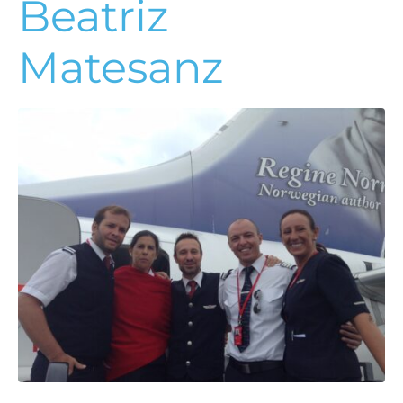
Beatriz
Matesanz