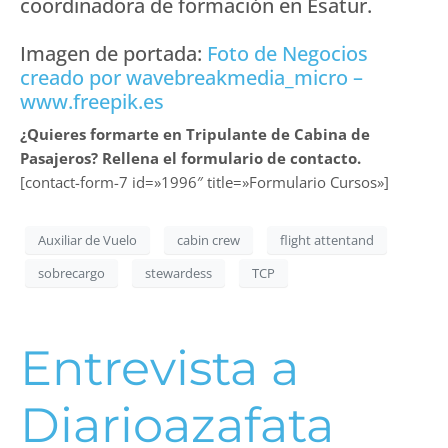
coordinadora de formación en Esatur.
Imagen de portada:
Foto de Negocios
creado por wavebreakmedia_micro –
www.freepik.es
¿Quieres formarte en Tripulante de Cabina de
Pasajeros? Rellena el formulario de contacto.
[contact-form-7 id=»1996″ title=»Formulario Cursos»]
Auxiliar de Vuelo
cabin crew
flight attentand
sobrecargo
stewardess
TCP
Entrevista a
Diarioazafata