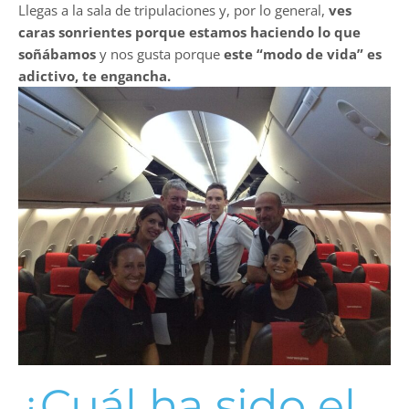
Llegas a la sala de tripulaciones y, por lo general,
ves
caras sonrientes porque estamos haciendo lo que
soñábamos
y nos gusta porque
este “modo de vida” es
adictivo, te engancha.
¿Cuál ha sido el