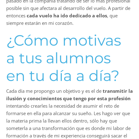
pasado en la compañía tratando de ser lo más profesional
posible sin que afectara al desarrollo del vuelo. A partir de
entonces
cada vuelo ha ido dedicado a ellos
, que
siempre estarán en mi corazón.
¿Cómo motivas
a tus alumnos
en tu día a día?
Cada día me propongo un objetivo y es el de
transmitir la
ilusión y conocimientos que tengo por esta profesión
intentando crearles la necesidad de asumir el reto de
formarse en ella para alcanzar su sueño. Les hago ver que
la materia prima la llevan ellos dentro, sólo hay que
someterla a una transformación que es donde mi labor de
formación a través de mi experiencia conseguirá sacar el