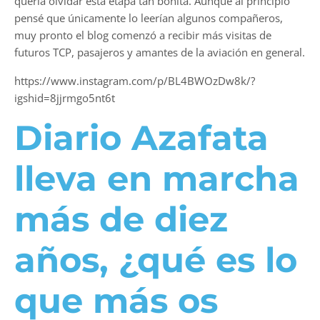
quería olvidar esta etapa tan bonita. Aunque al principio
pensé que únicamente lo leerían algunos compañeros,
muy pronto el blog comenzó a recibir más visitas de
futuros TCP, pasajeros y amantes de la aviación en general.
https://www.instagram.com/p/BL4BWOzDw8k/?
igshid=8jjrmgo5nt6t
Diario Azafata
lleva en marcha
más de diez
años, ¿qué es lo
que más os