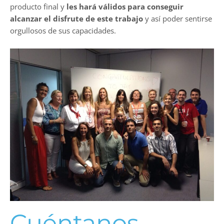
producto final y
les hará válidos para conseguir
alcanzar el disfrute de este trabajo
y así poder sentirse
orgullosos de sus capacidades.
Cuéntanos