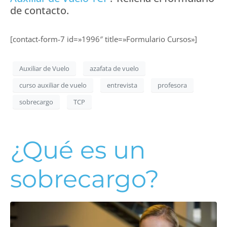
de contacto.
[contact-form-7 id=»1996″ title=»Formulario Cursos»]
Auxiliar de Vuelo
azafata de vuelo
curso auxiliar de vuelo
entrevista
profesora
sobrecargo
TCP
¿Qué es un
sobrecargo?