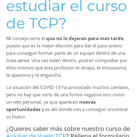
estudiar el curso
de
TCP
?
Mi consejo sería el
que no lo dejaran para más tarde
,
puesto que es la mejor elección para dar el paso previo
para conseguir formar parte de un equipo dentro de una
línea aérea. Una vez estén dentro, podrán comprobar por
ellos mismos que esta profesión te atrapa, te entusiasma,
te apasiona y te engancha.
La situación del COVID-19 ha provocado muchos cambios,
pero no hay que verlo de una forma negativa sino como
un reto personal, ya que aparecen
nuevas
oportunidades
y es ahí donde van a conseguir encontrar
su hueco.
¿Quieres saber más sobre nuestro curso de
Auxiliar de Vuelo TCP
? Rellena el formulario