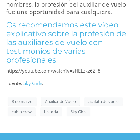
hombres, la profesión del auxiliar de vuelo
fue una oportunidad para cualquiera.
Os recomendamos este vídeo
explicativo sobre la profesión de
las auxiliares de vuelo con
testimonios de varias
profesionales.
https://youtube.com/watch?v=sHELzkz6Z_8
Fuente:
Sky Girls
.
8 de marzo
Auxiliar de Vuelo
azafata de vuelo
cabin crew
historia
Sky Girls