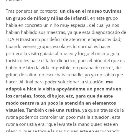
Tras poneros en contexto,
un día en el museo tuvimos
un grupo de niños y niñas de infantil
, en este grupo
había en concreto un niño muy especial, del cual ya nos
habían hablado sus maestras, ya que está diagnosticado de
TDA-H (trastorno por déficit de atención e hiperactividad).
Cuando vienen grupos escolares lo normal es hacer
primero la visita guiada al museo y luego el mismo guía
turístico les hace el taller didáctico, pues el niño del que os
hablo me hizo la vida imposible, no paraba de correr, de
gritar, de saltar, no escuchaba a nadie, yo ya no sabía que
hacer. Al final para poder solucionar la situación,
me
adapté e hice la visita apoyándome un poco más en
los carteles, fotos, dibujos, etc, para que de este
modo centrara un poco la atención en elementos
visuales
. También
creé una rutina
, ya que a través de la
rutina podemos controlar un poco más la situación, esta
rutina consistía era: “que levante la mano quien esté en
silencio, que se toque la nariz quien esté en escuchando,