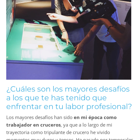
¿Cuáles son los mayores desafíos
a los que te has tenido que
enfrentar en tu labor profesional?
Los mayores desafíos han sido
en mi época como
trabajador en cruceros
, ya que a lo largo de mi
trayectoria como tripulante de crucero he vivido
momentos muy duros y tensos. He pasado por temporales