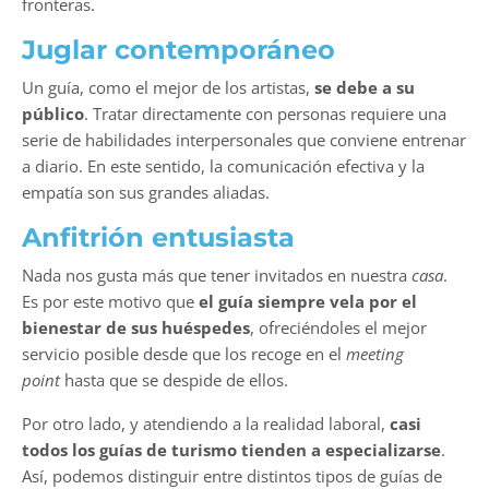
fronteras.
Juglar contemporáneo
Un guía, como el mejor de los artistas,
se debe a su
p
ú
blico
. Tratar directamente con personas requiere una
serie de habilidades interpersonales que conviene entrenar
a diario. En este sentido, la comunicación efectiva y la
empatía son sus grandes aliadas.
Anfitrión entusiasta
Nada nos gusta más que tener invitados en nuestra
casa
.
Es por este motivo que
el guía siempre vela por el
bienestar de sus huéspedes
, ofreciéndoles el mejor
servicio posible desde que los recoge en el
meeting
point
hasta que se despide de ellos.
Por otro lado, y atendiendo a la realidad laboral,
casi
todos los guías de turismo tienden a especializarse
.
Así, podemos distinguir entre distintos tipos de guías de