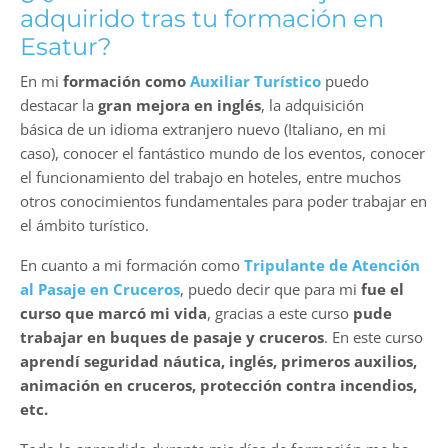
adquirido tras tu formación en
Esatur?
En mi
formación como
Auxiliar Turístico
puedo
destacar la
gran mejora en inglés
, la adquisición
básica de un idioma extranjero nuevo (Italiano, en mi
caso), conocer el fantástico mundo de los eventos, conocer
el funcionamiento del trabajo en hoteles, entre muchos
otros conocimientos fundamentales para poder trabajar en
el ámbito turístico.
En cuanto a mi formación como
Tripulante de Atención
al Pasaje en Cruceros
, puedo decir que para mi
fue el
curso que marcó mi vida
, gracias a este curso
pude
trabajar en buques de pasaje y cruceros
. En este curso
aprendí seguridad náutica, inglés, primeros auxilios,
animación en cruceros, protección contra incendios,
etc.