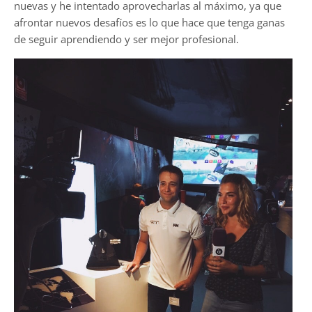
nuevas y he intentado aprovecharlas al máximo, ya que
afrontar nuevos desafíos es lo que hace que tenga ganas
de seguir aprendiendo y ser mejor profesional.