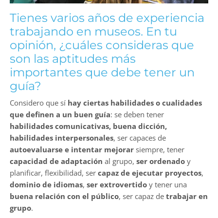
Tienes varios años de experiencia
trabajando en museos. En tu
opinión, ¿cuáles consideras que
son las aptitudes más
importantes que debe tener un
guía?
Considero que sí
hay ciertas habilidades o cualidades
que definen a un buen guía
: se deben tener
habilidades comunicativas, buena dicción,
habilidades interpersonales
, ser capaces de
autoevaluarse e intentar mejorar
siempre, tener
capacidad de adaptación
al grupo,
ser ordenado
y
planificar, flexibilidad, ser
capaz de ejecutar proyectos
,
dominio de idiomas
,
ser extrovertido
y tener una
buena relación con el público
, ser capaz de
trabajar en
grupo
.