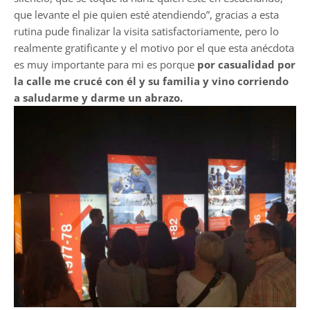
que levante el pie quien esté atendiendo”, gracias a esta
rutina pude finalizar la visita satisfactoriamente, pero lo
realmente gratificante y el motivo por el que esta anécdota
es muy importante para mi es porque
por casualidad por
la calle me crucé con él y su familia y vino corriendo
a saludarme y darme un abrazo.