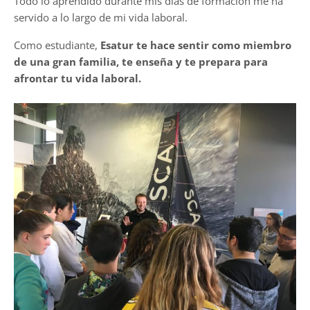
Todo lo aprendido durante mis días de formación me ha
servido a lo largo de mi vida laboral.
Como estudiante,
Esatur te hace sentir como miembro
de una gran familia, te enseña y te prepara para
afrontar tu vida laboral.