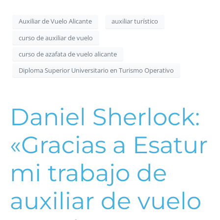
Auxiliar de Vuelo Alicante
auxiliar turístico
curso de auxiliar de vuelo
curso de azafata de vuelo alicante
Diploma Superior Universitario en Turismo Operativo
Daniel Sherlock:
«Gracias a Esatur
mi trabajo de
auxiliar de vuelo