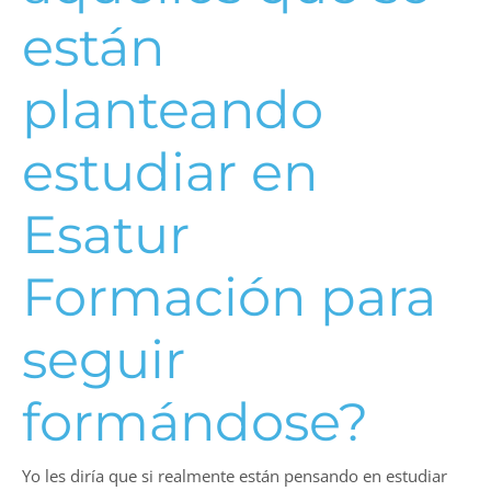
están
planteando
estudiar en
Esatur
Formación para
seguir
formándose?
Yo les diría que si realmente están pensando en estudiar