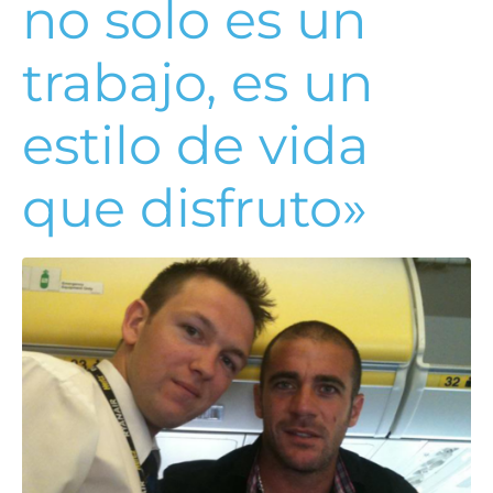
no solo es un
trabajo, es un
estilo de vida
que disfruto»