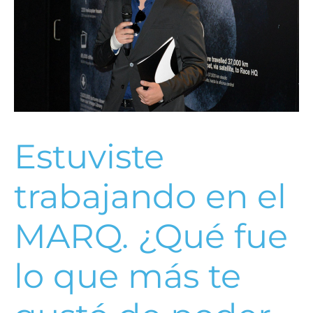
Estuviste
trabajando en el
MARQ. ¿Qué fue
lo que más te