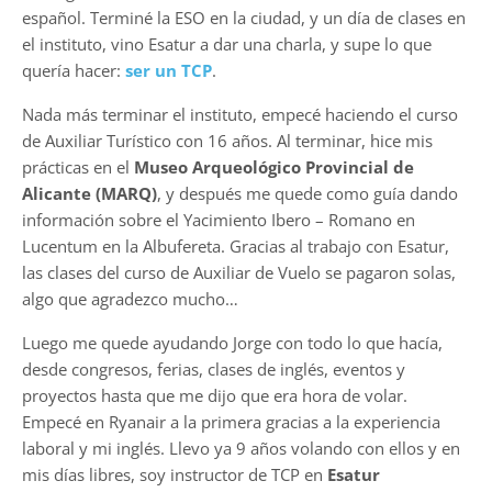
español. Terminé la ESO en la ciudad, y un día de clases en
el instituto, vino Esatur a dar una charla, y supe lo que
quería hacer:
ser un TCP
.
Nada más terminar el instituto, empecé haciendo el curso
de Auxiliar Turístico con 16 años. Al terminar, hice mis
prácticas en el
Museo Arqueológico Provincial de
Alicante (MARQ)
, y después me quede como guía dando
información sobre el Yacimiento Ibero – Romano en
Lucentum en la Albufereta. Gracias al trabajo con Esatur,
las clases del curso de Auxiliar de Vuelo se pagaron solas,
algo que agradezco mucho…
Luego me quede ayudando Jorge con todo lo que hacía,
desde congresos, ferias, clases de inglés, eventos y
proyectos hasta que me dijo que era hora de volar.
Empecé en Ryanair a la primera gracias a la experiencia
laboral y mi inglés. Llevo ya 9 años volando con ellos y en
mis días libres, soy instructor de TCP en
Esatur