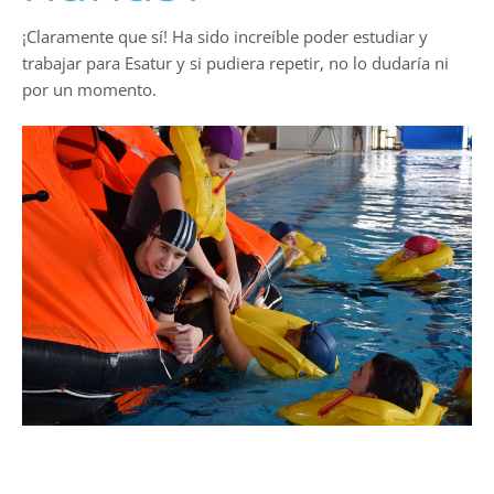
¡Claramente que sí! Ha sido increíble poder estudiar y
trabajar para Esatur y si pudiera repetir, no lo dudaría ni
por un momento.