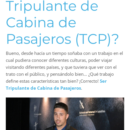
Tripulante de
Cabina de
Pasajeros (TCP)?
Bueno, desde hacía un tiempo soñaba con un trabajo en el
cual pudiera conocer diferentes culturas, poder viajar
visitando diferentes países, y que tuviera que ver con el
trato con el público, y pensándolo bien… ¿Qué trabajo
define estas características tan bien? ¡Correcto!
Ser
Tripulante de Cabina de Pasajeros
.