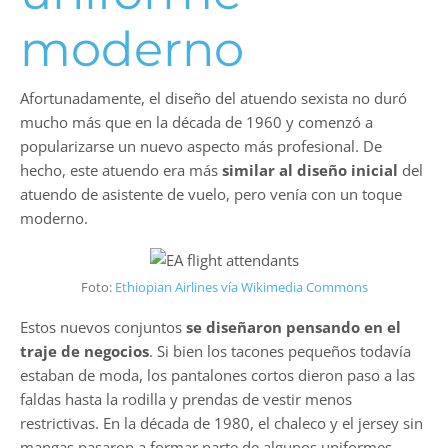
moderno
Afortunadamente, el diseño del atuendo sexista no duró
mucho más que en la década de 1960 y comenzó a
popularizarse un nuevo aspecto más profesional. De
hecho, este atuendo era más
similar al diseño inicial
del
atuendo de asistente de vuelo, pero venía con un toque
moderno.
Foto:
Ethiopian Airlines vía Wikimedia Commons
Estos nuevos conjuntos
se diseñaron pensando en el
traje de negocios
. Si bien los tacones pequeños todavía
estaban de moda, los pantalones cortos dieron paso a las
faldas hasta la rodilla y prendas de vestir menos
restrictivas. En la década de 1980, el chaleco y el jersey sin
mangas pasaron a formar parte de algunos uniformes.