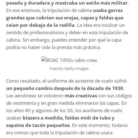
pesada y duradera y mostraba un estilo más militar
.
En ese entonces, la tripulación de cabina
usaba gorras
grandes que cubrían sus orejas, capas y faldas que
caían por debajo de la rodilla
. La idea era inculcar un
sentido de profesionalismo y deber en esta tripulación de
cabina. Sin embargo, puedes entender por qué la capa
podría no haber sido la prenda más práctica.
Fuente: Getty Images
Como resultado, el uniforme de asistente de vuelo sufrió
un pequeño cambio después de la década de 1930
.
Las aerolíneas se volvieron
más creativas
con sus códigos
de vestimenta y en gran medida eliminaron las capas. En
los años 40 y algunos de los 50, los auxiliares de vuelo
usaban
blazers a medida, faldas midi de tubo y
zapatos de tacón pequeños
. En este momento, todavía
era común que toda la tripulación de cabina usara