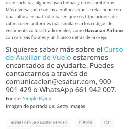
usan corbatas, algunos usan boinas y otros sombreros.
Más diversas aún son las aerolíneas que se relacionan con
una cultura en particular hacen que sus tripulaciones de
cabina usen uniformes más similares a los códigos de
vestimenta cultural tradicionales, como
Hawaiian Airlines
con camisas florales y un hibisco detrás de la oreja.
Si quieres saber más sobre el
Curso
de Auxiliar de Vuelo
estaremos
encantados de ayudarte. Puedes
contactarnos a través de
comunicacion@esatur.com, 900
901 429 o WhatsApp 661 942 007.
Fuente:
Simple Flying
Imagen de portada de: Getty Images
azafata de vuelo auxiliar de vuelo
historia
TCP