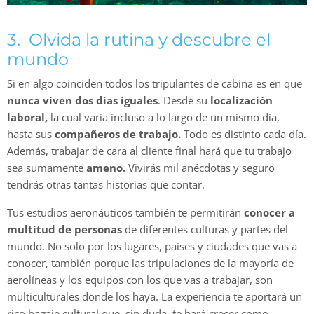
3. Olvida la rutina y descubre el
mundo
Si en algo coinciden todos los tripulantes de cabina es en que
nunca viven dos días iguales
. Desde su
localización
laboral,
la cual varía incluso a lo largo de un mismo día,
hasta sus
compañeros de trabajo.
Todo es distinto cada día.
Además, trabajar de cara al cliente final hará que tu trabajo
sea sumamente
ameno.
Vivirás mil anécdotas y seguro
tendrás otras tantas historias que contar.
Tus estudios aeronáuticos también te permitirán
conocer a
multitud de personas
de diferentes culturas y partes del
mundo. No solo por los lugares, países y ciudades que vas a
conocer, también porque las tripulaciones de la mayoría de
aerolíneas y los equipos con los que vas a trabajar, son
multiculturales donde los haya. La experiencia te aportará un
rico bagaje cultural que, sin duda, te hará crecer como