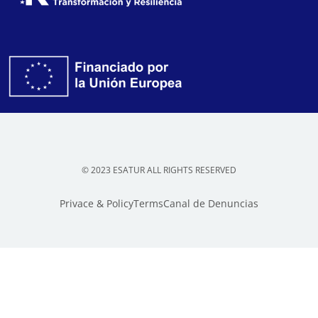
© 2023 ESATUR ALL RIGHTS RESERVED
Privace & Policy
Terms
Canal de Denuncias