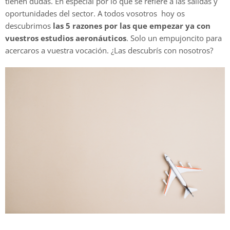
tienen dudas. En especial por lo que se refiere a las salidas y
oportunidades del sector. A todos vosotros hoy os
descubrimos
las 5 razones por las que empezar ya con
vuestros estudios aeronáuticos
. Solo un empujoncito para
acercaros a vuestra vocación. ¿Las descubrís con nosotros?