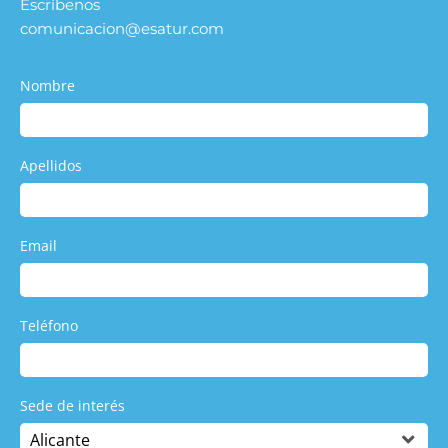
Escríbenos
comunicacion@esatur.com
Nombre
Apellidos
Email
Teléfono
Sede de interés