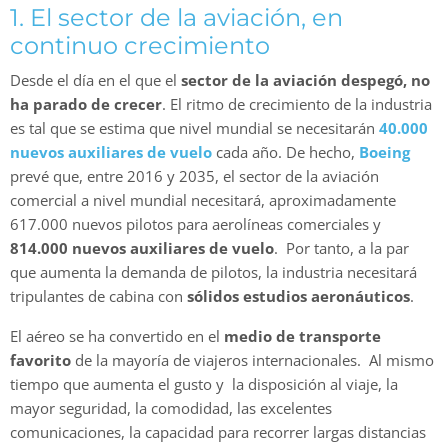
1. El sector de la aviación, en
continuo crecimiento
Desde el día en el que el
sector
de la aviación despegó, no
ha parado de crecer
. El ritmo de crecimiento de la industria
es tal que se estima que nivel mundial se necesitarán
40.000
nuevos auxiliares de vuelo
cada año. De hecho,
Boeing
prevé que, entre 2016 y 2035, el sector de la aviación
comercial a nivel mundial necesitará, aproximadamente
617.000 nuevos pilotos para aerolíneas comerciales y
814.000 nuevos auxiliares de vuelo
. Por tanto, a la par
que aumenta la demanda de pilotos, la industria necesitará
tripulantes de cabina con
sólidos estudios aeronáuticos
.
El aéreo se ha convertido en el
medio de transporte
favorito
de la mayoría de viajeros internacionales. Al mismo
tiempo que aumenta el gusto y la disposición al viaje, la
mayor seguridad, la comodidad, las excelentes
comunicaciones, la capacidad para recorrer largas distancias