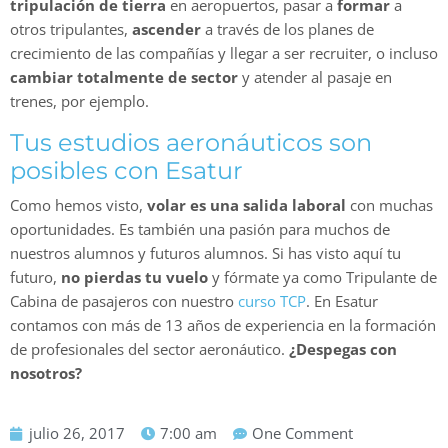
tripulación de tierra
en aeropuertos, pasar a
formar
a
otros tripulantes,
ascender
a través de los planes de
crecimiento de las compañías y llegar a ser recruiter, o incluso
cambiar totalmente de sector
y atender al pasaje en
trenes, por ejemplo.
Tus estudios aeronáuticos son
posibles con Esatur
Como hemos visto,
volar es una salida laboral
con muchas
oportunidades. Es también una pasión para muchos de
nuestros alumnos y futuros alumnos. Si has visto aquí tu
futuro,
no pierdas tu vuelo
y fórmate ya como Tripulante de
Cabina de pasajeros con nuestro
curso TCP
. En Esatur
contamos con más de 13 años de experiencia en la formación
de profesionales del sector aeronáutico.
¿Despegas con
nosotros?
julio 26, 2017
7:00 am
One Comment