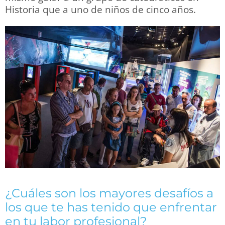
Historia que a uno de niños de cinco años.
¿Cuáles son los mayores desafíos a
los que te has tenido que enfrentar
en tu labor profesional?