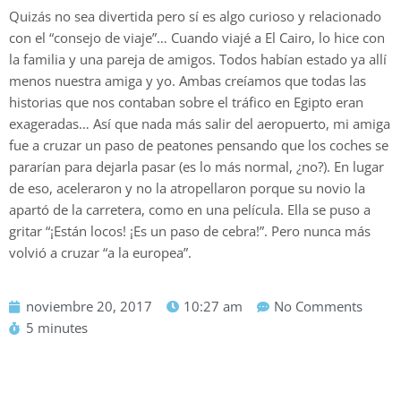
Quizás no sea divertida pero sí es algo curioso y relacionado
con el “consejo de viaje”… Cuando viajé a El Cairo, lo hice con
la familia y una pareja de amigos. Todos habían estado ya allí
menos nuestra amiga y yo. Ambas creíamos que todas las
historias que nos contaban sobre el tráfico en Egipto eran
exageradas… Así que nada más salir del aeropuerto, mi amiga
fue a cruzar un paso de peatones pensando que los coches se
pararían para dejarla pasar (es lo más normal, ¿no?). En lugar
de eso, aceleraron y no la atropellaron porque su novio la
apartó de la carretera, como en una película. Ella se puso a
gritar “¡Están locos! ¡Es un paso de cebra!”. Pero nunca más
volvió a cruzar “a la europea”.
noviembre 20, 2017
10:27 am
No Comments
5 minutes