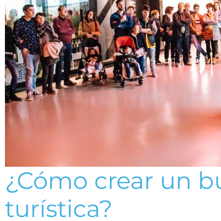
¿Cómo crear un b
turística?