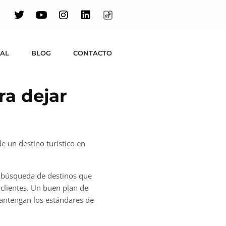
UAL
BLOG
CONTACTO
ra dejar
e un destino turístico en
la búsqueda de destinos que
 clientes. Un buen plan de
mantengan los estándares de