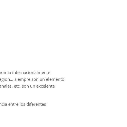
nomía internacionalmente
 región… siempre son un elemento
anales, etc. son un excelente
cia entre los diferentes