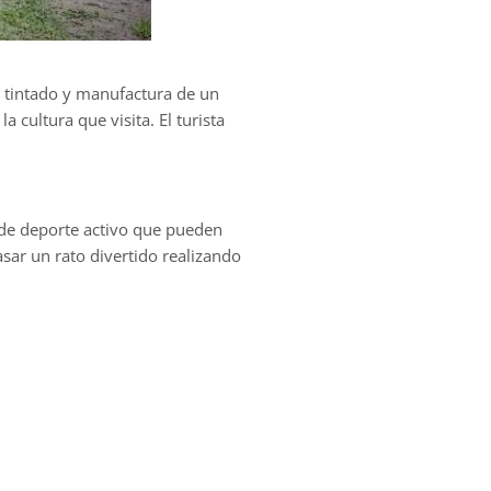
l tintado y manufactura de un
a cultura que visita. El turista
 de deporte activo que pueden
sar un rato divertido realizando