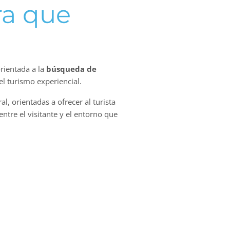
ra que
orientada a la
búsqueda de
el turismo experiencial.
l, orientadas a ofrecer al turista
ntre el visitante y el entorno que