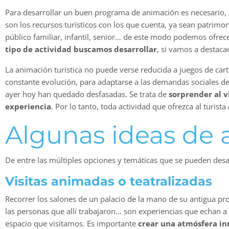
Para desarrollar un buen programa de animación es necesario, e
son los recursos turísticos con los que cuenta, ya sean patrim
público familiar, infantil, senior… de este modo podemos ofre
tipo de actividad buscamos desarrollar
, si vamos a destaca
La animación turística no puede verse reducida a juegos de cart
constante evolución, para adaptarse a las demandas sociales d
ayer hoy han quedado desfasadas. Se trata de
sorprender al vi
experiencia
. Por lo tanto, toda actividad que ofrezca al turista
Algunas ideas de 
De entre las múltiples opciones y temáticas que se pueden desa
Visitas animadas o teatralizadas
Recorrer los salones de un palacio de la mano de su antigua pro
las personas que allí trabajaron… son experiencias que echan a 
espacio que visitamos. Es importante
crear una atmósfera i