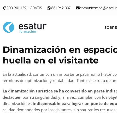
900 901 429 - GRATIS
661 942 007
comunicacion@esatur
SOBRE
Dinamización en espacios
huella en el visitante
En la actualidad, contar con un importante patrimonio histórico-
términos de optimización y rentabilidad. Tanto si se trata de u
La dinamización turística se ha convertido en parte indisp
destaquen por su singularidad y, a la vez, cumplan con los obj
dinamización es
indispensable para lograr un punto de equi
calidad demandados por los visitantes, sin saturar los recursos t