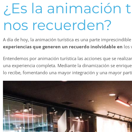
¿Es la animación t
nos recuerden?
A día de hoy, la animación turística es una parte imprescindible
experiencias que generen un recuerdo inolvidable en
los 
Entendemos por animación turística las acciones que se realizan 
una experiencia completa. Mediante la dinamización se enriquece 
lo recibe, fomentando una mayor integración y una mayor partici