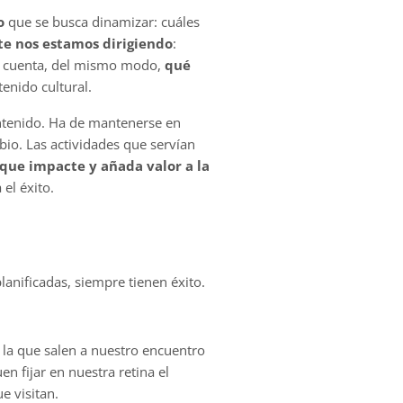
o
que se busca dinamizar: cuáles
te nos estamos dirigiendo
:
en cuenta, del mismo modo,
qué
enido cultural.
contenido. Ha de mantenerse en
io. Las actividades que servían
 que impacte y añada valor a la
 el éxito.
anificadas, siempre tienen éxito.
n la que salen a nuestro encuentro
n fijar en nuestra retina el
e visitan.