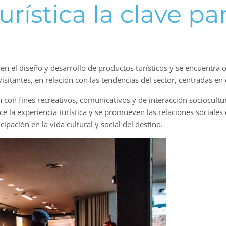
urística la clave pa
 en el diseño y desarrollo de productos turísticos y se encuentra 
visitantes, en relación con las tendencias del sector, centradas en 
con fines recreativos, comunicativos y de interacción sociocultura
la experiencia turística y se promueven las relaciones sociales e
pación en la vida cultural y social del destino.