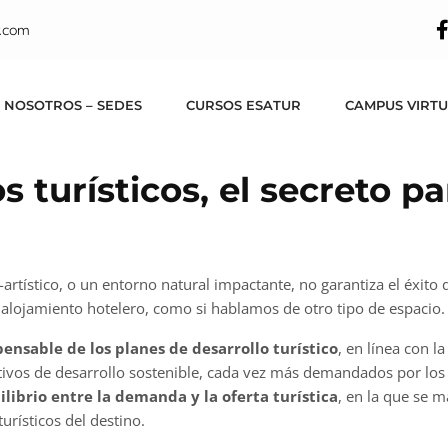
.com
 NOSOTROS – SEDES
CURSOS ESATUR
CAMPUS VIRT
 turísticos, el secreto pa
artístico, o un entorno natural impactante, no garantiza el éxito d
n alojamiento hotelero, como si hablamos de otro tipo de espacio.
ensable de los planes de desarrollo turístico
, en línea con 
etivos de desarrollo sostenible, cada vez más demandados por los
librio entre la demanda y la oferta turística
, en la que se 
urísticos del destino.