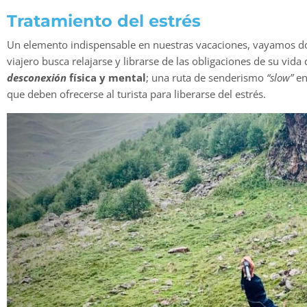
Tratamiento del estrés
Un elemento indispensable en nuestras vacaciones, vayamos dond
viajero busca relajarse y librarse de las obligaciones de su vi
desconexión
física y mental
; una ruta de senderismo
“slow”
en
que deben ofrecerse al turista para liberarse del estrés.