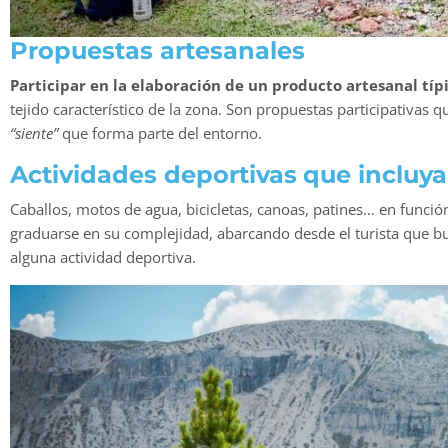
Propuestas artesanales
Participar en la elaboración de un producto artesanal típi
tejido característico de la zona. Son propuestas participativas qu
“siente”
que forma parte del entorno.
Actividades deportivas
que incluy
Caballos, motos de agua, bicicletas, canoas, patines… en funci
graduarse en su complejidad, abarcando desde el turista que bu
alguna actividad deportiva.