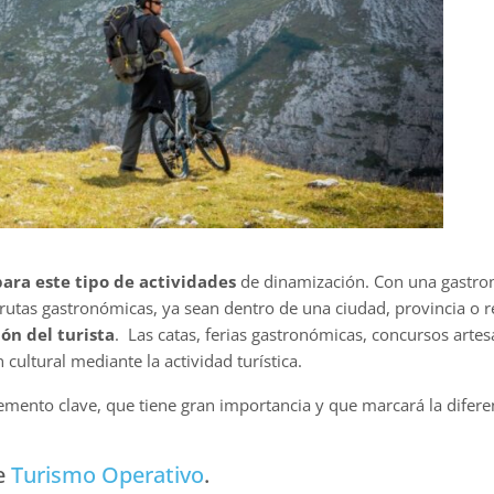
para este tipo de actividades
de dinamización. Con una gastro
 rutas gastronómicas, ya sean dentro de una ciudad, provincia o
ión del turista
. Las catas, ferias gastronómicas, concursos artes
cultural mediante la actividad turística.
lemento clave, que tiene gran importancia y que marcará la diferen
de
Turismo Operativo
.