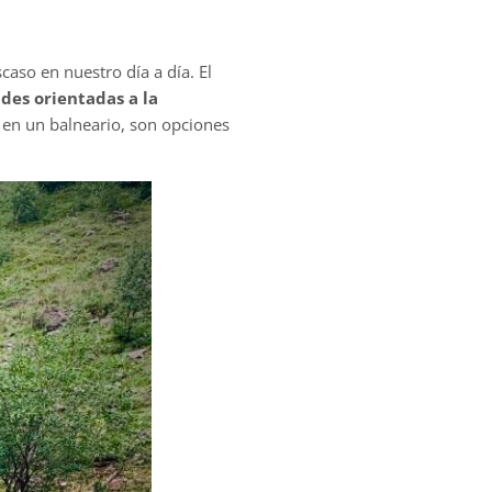
aso en nuestro día a día. El
ades orientadas a la
o en un balneario, son opciones