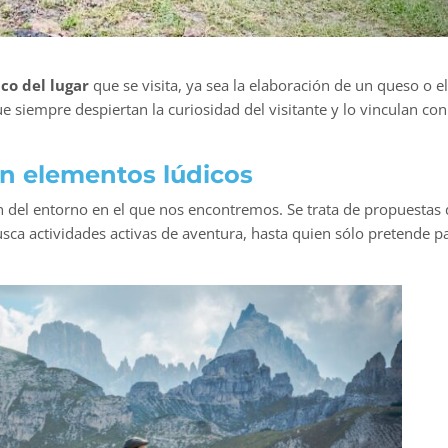
co del lugar
que se visita, ya sea la elaboración de un queso o e
e siempre despiertan la curiosidad del visitante y lo vinculan con l
an elementos lúdicos
ón del entorno en el que nos encontremos. Se trata de propuestas
sca actividades activas de aventura, hasta quien sólo pretende pa