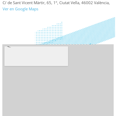
C/ de Sant Vicent Màrtir, 65, 1º, Ciutat Vella, 46002 València,
Ver en Google Maps