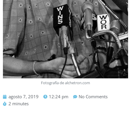
Fotografía de alchetron.com
agosto 7, 2019
12:24 pm
No Comments
2 minutes