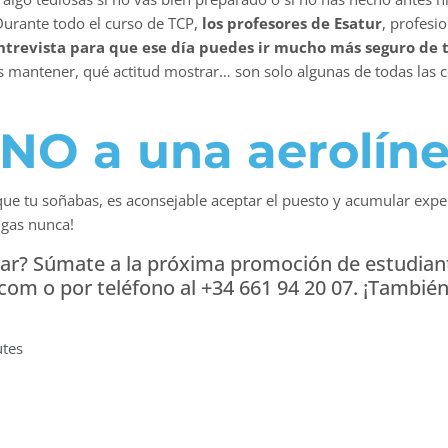
Durante todo el curso de TCP,
los profesores de Esatur
, profesi
entrevista para que ese día puedes ir mucho más seguro de 
es mantener, qué actitud mostrar… son solo algunas de todas las
NO a una aerolín
 que tu soñabas, es aconsejable aceptar el puesto y acumular expe
igas nunca!
lar? Súmate a la próxima promoción de estudiant
om o por teléfono al +34 661 94 20 07. ¡Tambi
tes