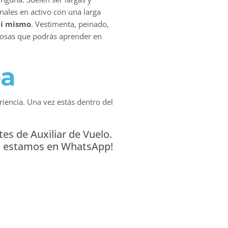
onales en activo con una larga
tí mismo
. Vestimenta, peinado,
 cosas que podrás aprender en
ea
riencia. Una vez estás dentro del
es de Auxiliar de Vuelo.
én estamos en WhatsApp!