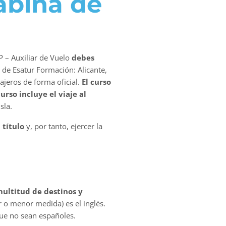
Cabina de
P – Auxiliar de Vuelo
debes
s de Esatur Formación: Alicante,
ajeros de forma oficial.
El curso
curso incluye el viaje al
sla.
 título
y, por tanto, ejercer la
ultitud de destinos y
o menor medida) es el inglés.
que no sean españoles.