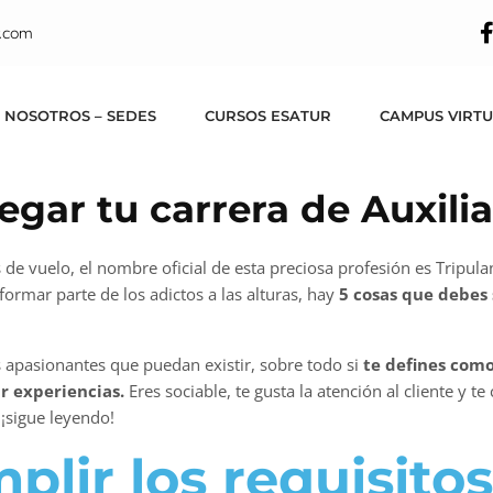
.com
 NOSOTROS – SEDES
CURSOS ESATUR
CAMPUS VIRT
egar tu carrera de Auxili
 vuelo, el nombre oficial de esta preciosa profesión es Tripula
formar parte de los adictos a las alturas, hay
5 cosas que debes
s apasionantes que puedan existir, sobre todo si
te defines como
ir experiencias.
Eres sociable, te gusta la atención al cliente y t
 ¡sigue leyendo!
lir los requisitos