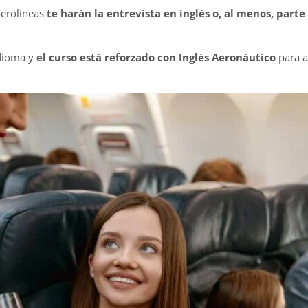
aerolíneas
te harán la entrevista en inglés o, al menos, parte 
dioma y
el curso está reforzado con Inglés Aeronáutico
para a