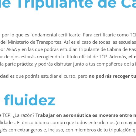
 de Tripulante de 
, por lo que es fundamental certificarte. Para certificarte como TC
del Ministerio de Transportes. Así es el caso de todas las escuela
por AESA y en las que podrás estudiar Tripulante de Cabina de Pas
rar de ojos estarás recogiendo tu título oficial de TCP. Además,
el 
la parte práctica y podrás disfrutar junto a tus compañeros de la i
 edad
es que podrás estudiar el curso, pero
no podrás recoger tu
 fluidez
e TCP. ¿La razón? T
rabajar en aeronáutica es moverse entre m
lidades. El único idioma común que todos entendemos (en mayor 
lés con extrangeros e, incluso, con miembros de tu tripulación 