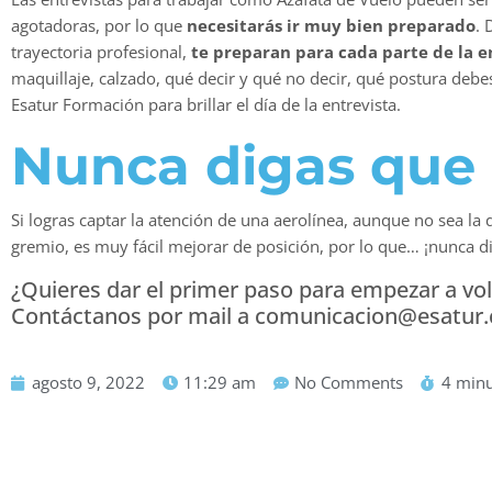
agotadoras, por lo que
necesitarás ir muy bien preparado
. 
trayectoria profesional,
te preparan para cada parte de la 
maquillaje, calzado, qué decir y qué no decir, qué postura deb
Esatur Formación para brillar el día de la entrevista.
Nunca digas que 
Si logras captar la atención de una aerolínea, aunque no sea la
gremio, es muy fácil mejorar de posición, por lo que… ¡nunca d
¿Quieres dar el primer paso para empezar a vo
Contáctanos por mail a comunicacion@esatur.c
agosto 9, 2022
11:29 am
No Comments
4 minu