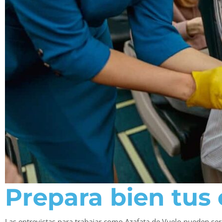
Prepara bien tus 
Las entrevistas para trabajar como Azafata de Vuelo pueden ser 