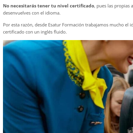
No necesitarás tener tu nivel certificado
, pues las propias 
desenvuelves con el idioma.
Por esta razón, desde Esatur Formación trabajamos mucho el i
certificado con un inglés fluido.