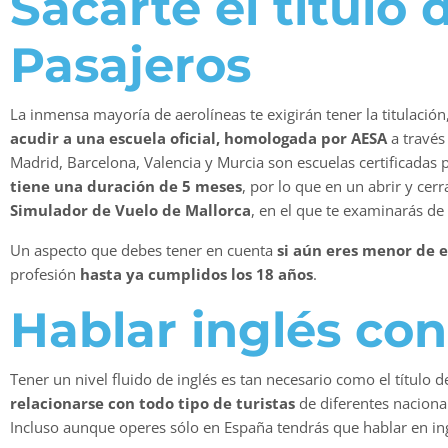
Sacarte el título
Pasajeros
La inmensa mayoría de aerolíneas te exigirán tener la titulación
acudir a una escuela oficial, homologada por AESA
a través 
Madrid, Barcelona, Valencia y Murcia son escuelas certificadas 
tiene una duración de 5 meses
, por lo que en un abrir y cer
Simulador de Vuelo de Mallorca
, en el que te examinarás de 
Un aspecto que debes tener en cuenta
si aún eres menor de
profesión
hasta ya cumplidos los 18 años
.
Hablar inglés con
Tener un nivel fluido de inglés es tan necesario como el título d
relacionarse con todo tipo de turistas
de diferentes naciona
Incluso aunque operes sólo en España tendrás que hablar en ing