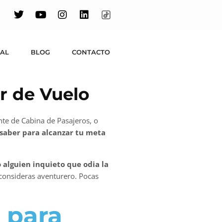
UAL
BLOG
CONTACTO
ar de Vuelo
nte de Cabina de Pasajeros, o
 saber para alcanzar tu meta
 alguien inquieto que odia la
e consideras aventurero. Pocas
 para