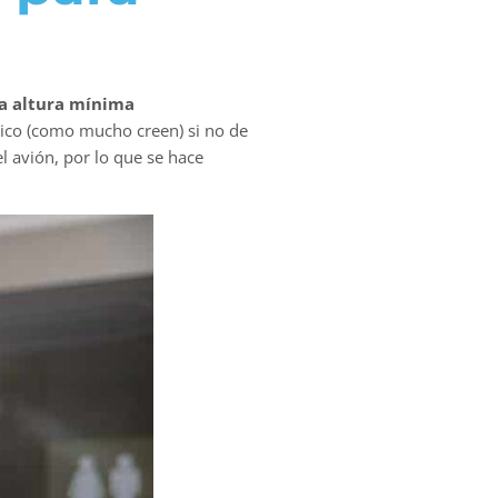
a altura mínima
tico (como mucho creen) si no de
l avión, por lo que se hace