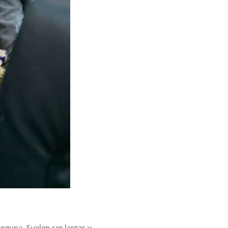
inguna. Suelen ser largas y