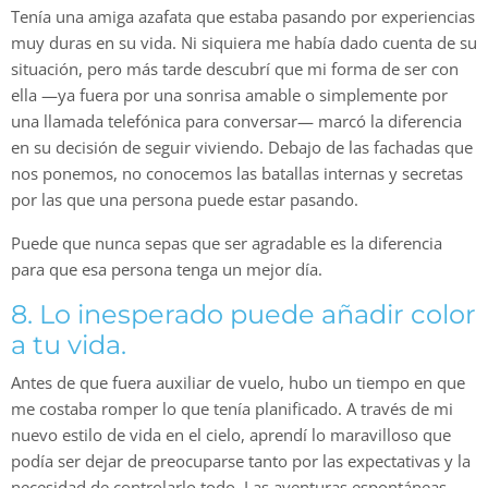
Tenía una amiga azafata que estaba pasando por experiencias
muy duras en su vida. Ni siquiera me había dado cuenta de su
situación, pero más tarde descubrí que mi forma de ser con
ella —ya fuera por una sonrisa amable o simplemente por
una llamada telefónica para conversar— marcó la diferencia
en su decisión de seguir viviendo. Debajo de las fachadas que
nos ponemos, no conocemos las batallas internas y secretas
por las que una persona puede estar pasando.
Puede que nunca sepas que ser agradable es la diferencia
para que esa persona tenga un mejor día.
8. Lo inesperado puede añadir color
a tu vida.
Antes de que fuera auxiliar de vuelo, hubo un tiempo en que
me costaba romper lo que tenía planificado. A través de mi
nuevo estilo de vida en el cielo, aprendí lo maravilloso que
podía ser dejar de preocuparse tanto por las expectativas y la
necesidad de controlarlo todo. Las aventuras espontáneas